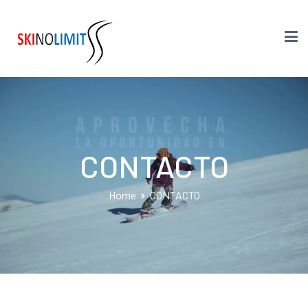
SkiNoLimit
Solo Disfruta
CONTACTO
Home
CONTACTO