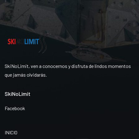
SkiNoLimit, ven a conocernos y disfruta de lindos momentos
que jamás olvidarás.
SkiNoLimit
Facebook
INICIO