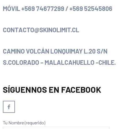
MÓVIL +569 74677299 / +569 52545806
CONTACTO@SKINOLIMIT.CL
CAMINO VOLCÁN LONQUIMAY L.20 S/N
S.COLORADO – MALALCAHUELLO -CHILE.
SÍGUENNOS EN FACEBOOK
Tu Nombre (requerido)